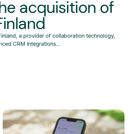
he acquisition of
Finland
inland, a provider of collaboration technology,
nced CRM integrations...