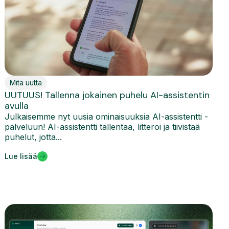
Mitä uutta
UUTUUS! Tallenna jokainen puhelu AI-assistentin
avulla
Julkaisemme nyt uusia ominaisuuksia AI-assistentti -
palveluun! AI-assistentti tallentaa, litteroi ja tiivistää
puhelut, jotta...
Lue lisää