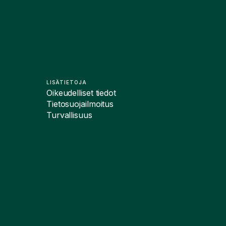
LISÄTIETOJA
Oikeudelliset tiedot
Tietosuojailmoitus
Turvallisuus