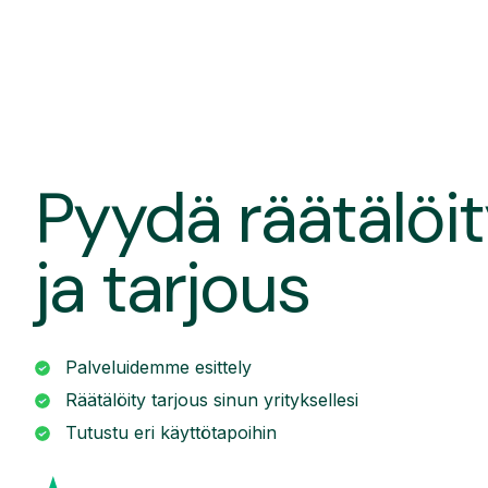
Pyydä räätälöit
ja tarjous
Palveluidemme esittely
Räätälöity tarjous sinun yrityksellesi
Tutustu eri käyttötapoihin