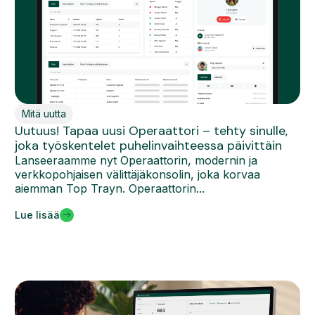
Mitä uutta
Uutuus! Tapaa uusi Operaattori – tehty sinulle,
joka työskentelet puhelinvaihteessa päivittäin
Lanseeraamme nyt Operaattorin, modernin ja
verkkopohjaisen välittäjäkonsolin, joka korvaa
aiemman Top Trayn. Operaattorin...
Lue lisää