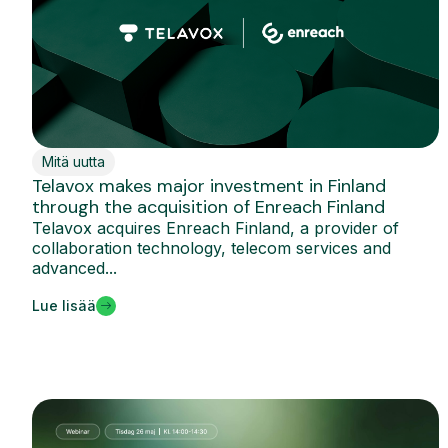
Mitä uutta
Telavox makes major investment in Finland
through the acquisition of Enreach Finland
Telavox acquires Enreach Finland, a provider of
collaboration technology, telecom services and
advanced...
Lue lisää