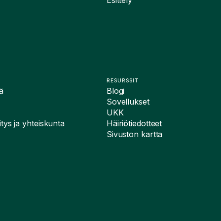
RESURSSIT
ä
Blogi
Sovellukset
UKK
tys ja yhteiskunta
Häiriötiedotteet
Sivuston kartta