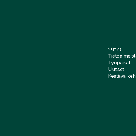
YRITYS
Tietoa meist
Työpaikat
Uutiset
Kestävä kehi