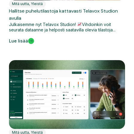
Mitä uutta
,
Yleistä
Hallitse puhelutilastoja kattavasti Telavox Studion
avulla
Julkaisemme nyt Telavox Studion!
Vihdoinkin voit
seurata dataanne ja helposti saatavilla olevia tilastoja...
Lue lisää
Mitä uutta
,
Yleistä