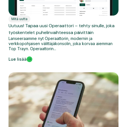
Mitä uutta
Uutuus! Tapaa uusi Operaattori – tehty sinulle, joka
työskentelet puhelinvaihteessa päivittäin
Lanseeraamme nyt Operaattorin, modernin ja
verkkopohjaisen välittäjäkonsolin, joka korvaa aiemman
Top Trayn. Operaattorin...
Lue lisää