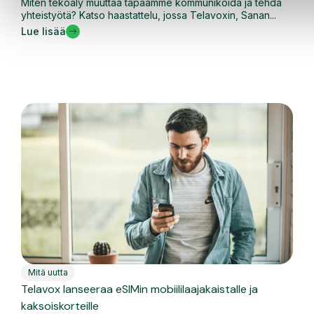
Miten tekoäly muuttaa tapaamme kommunikoida ja tehdä
yhteistyötä? Katso haastattelu, jossa Telavoxin, Sanan...
Lue lisää
Mitä uutta
Telavox lanseeraa eSIMin mobiililaajakaistalle ja
kaksoiskorteille