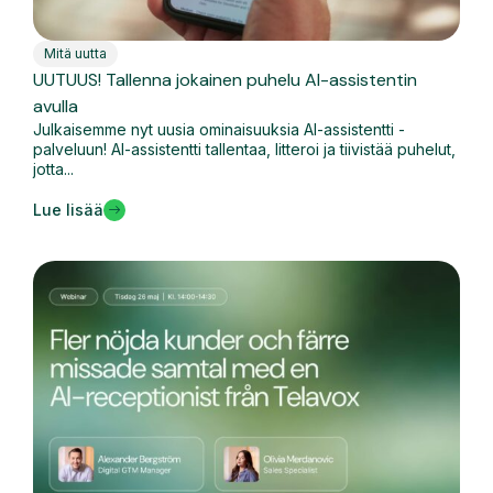
Mitä uutta
UUTUUS! Tallenna jokainen puhelu AI-assistentin
avulla
Julkaisemme nyt uusia ominaisuuksia AI-assistentti -
palveluun! AI-assistentti tallentaa, litteroi ja tiivistää puhelut,
jotta...
Lue lisää