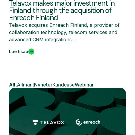
Telavox makes major investment in
Finland through the acquisition of
Enreach Finland
Telavox acquires Enreach Finland, a provider of
collaboration technology, telecom services and
advanced CRM integrations...
Lue lisää
Allt
Allmänt
Nyheter
Kundcase
Webinar