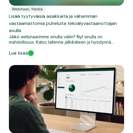
Webinaari
,
Yleistä
Lisää tyytyväisiä asiakkaita ja vähemmän
vastaamattomia puheluita tekoälyvastaanottajan
avulla
Jäikö webinaarimme sinulta väliin? Nyt sinulla on
mahdollisuus. Katso tallenne jälkikäteen ja hyödynnä...
Lue lisää