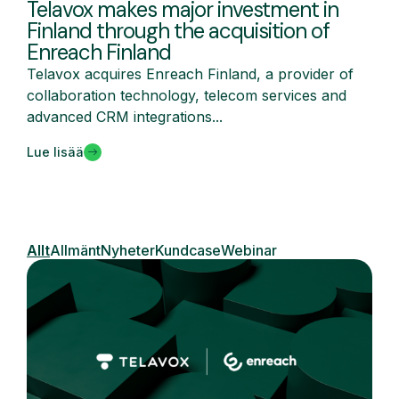
Telavox makes major investment in
Finland through the acquisition of
Enreach Finland
Telavox acquires Enreach Finland, a provider of
collaboration technology, telecom services and
advanced CRM integrations...
Lue lisää
Allt
Allmänt
Nyheter
Kundcase
Webinar