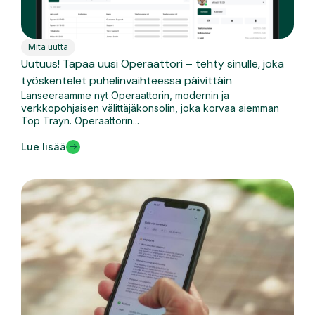
Mitä uutta
Uutuus! Tapaa uusi Operaattori – tehty sinulle, joka
työskentelet puhelinvaihteessa päivittäin
Lanseeraamme nyt Operaattorin, modernin ja
verkkopohjaisen välittäjäkonsolin, joka korvaa aiemman
Top Trayn. Operaattorin...
Lue lisää