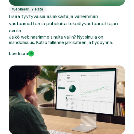
Webinaari
,
Yleistä
Lisää tyytyväisiä asiakkaita ja vähemmän
vastaamattomia puheluita tekoälyvastaanottajan
avulla
Jäikö webinaarimme sinulta väliin? Nyt sinulla on
mahdollisuus. Katso tallenne jälkikäteen ja hyödynnä...
Lue lisää