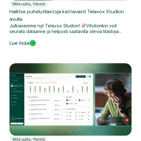
Mitä uutta
,
Yleistä
Hallitse puhelutilastoja kattavasti Telavox Studion
avulla
Julkaisemme nyt Telavox Studion!
Vihdoinkin voit
seurata dataanne ja helposti saatavilla olevia tilastoja...
Lue lisää
Mitä uutta
,
Yleistä