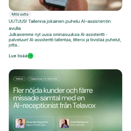
Mitä uutta
UUTUUS! Tallenna jokainen puhelu AI-assistentin
avulla
Julkaisemme nyt uusia ominaisuuksia AI-assistentti -
palveluun! AI-assistentti tallentaa, litteroi ja tiivistää puhelut,
jotta...
Lue lisää